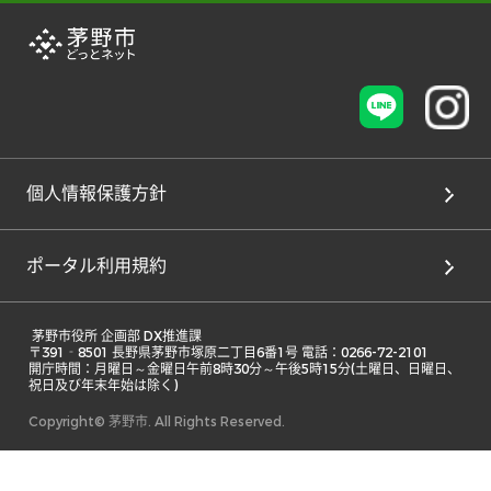
個人情報保護方針
ポータル利用規約
 茅野市役所 企画部 DX推進課

〒391‐8501 長野県茅野市塚原二丁目6番1号 電話：0266-72-2101

開庁時間：月曜日～金曜日午前8時30分～午後5時15分(土曜日、日曜日、
祝日及び年末年始は除く) 
Copyright© 茅野市. All Rights Reserved.