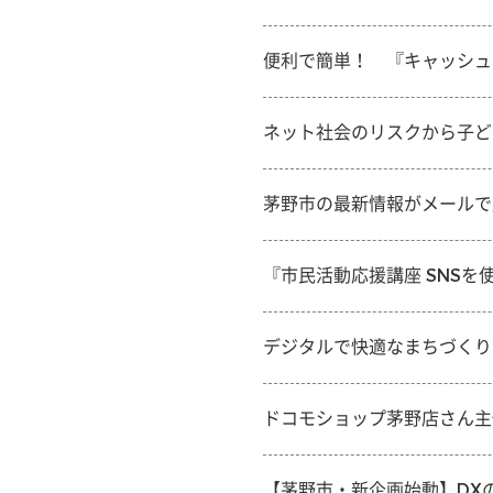
便利で簡単！ 『キャッシュ
ネット社会のリスクから子ど
茅野市の最新情報がメールで
『市民活動応援講座 SNS
デジタルで快適なまちづくり
ドコモショップ茅野店さん主
【茅野市・新企画始動】DX