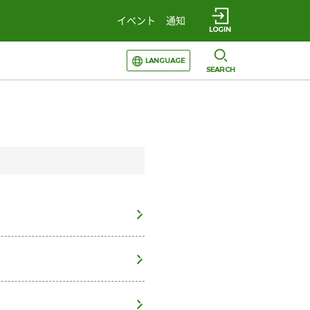
イベント
通知
LOGIN
選択すると言語の切替が発生します
LANGUAGE
SEARCH