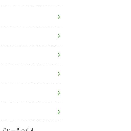
、でぃーえっくす