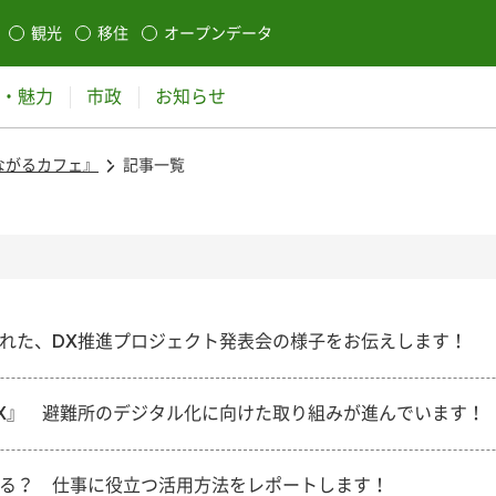
本文に移動
観光
移住
オープンデータ
生します
・魅力
市政
お知らせ
ながるカフェ』
記事一覧
れた、DX推進プロジェクト発表会の様子をお伝えします！
X』 避難所のデジタル化に向けた取り組みが進んでいます！
きる？ 仕事に役立つ活用方法をレポートします！