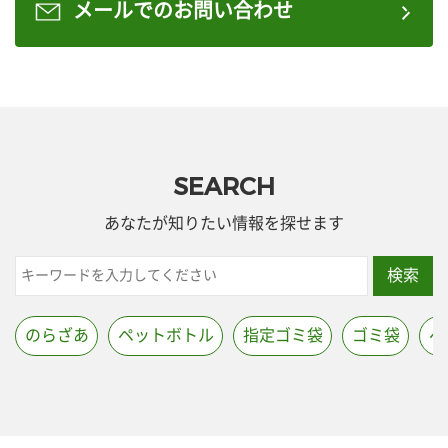
メールでのお問い合わせ
SEARCH
あなたが知りたい情報を探せます
検索
のらざあ
ペットボトル
指定ゴミ袋
ゴミ袋
ペ